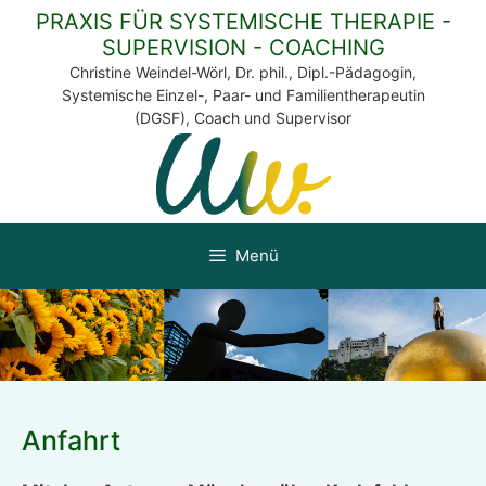
Zum
PRAXIS FÜR SYSTEMISCHE THERAPIE -
Inhalt
SUPERVISION - COACHING
springen
Christine Weindel-Wörl, Dr. phil., Dipl.-Pädagogin,
Systemische Einzel-, Paar- und Familientherapeutin
(DGSF), Coach und Supervisor
Menü
Anfahrt