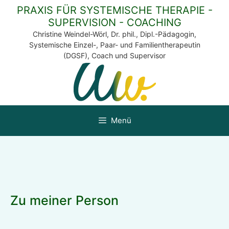
Zum
PRAXIS FÜR SYSTEMISCHE THERAPIE -
Inhalt
SUPERVISION - COACHING
springen
Christine Weindel-Wörl, Dr. phil., Dipl.-Pädagogin,
Systemische Einzel-, Paar- und Familientherapeutin
(DGSF), Coach und Supervisor
Menü
Zu meiner Person