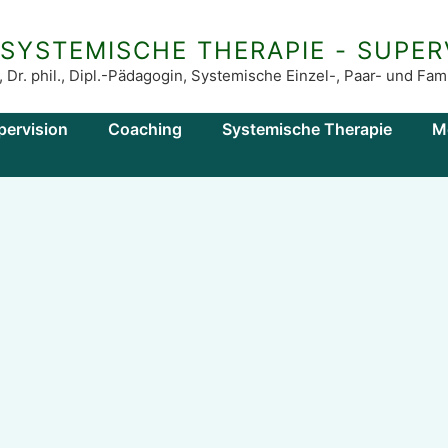
 SYSTEMISCHE THERAPIE - SUPER
, Dr. phil., Dipl.-Pädagogin, Systemische Einzel-, Paar- und F
pervision
Coaching
Systemische Therapie
M