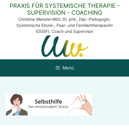
Zum
PRAXIS FÜR SYSTEMISCHE THERAPIE -
Inhalt
SUPERVISION - COACHING
springen
Christine Weindel-Wörl, Dr. phil., Dipl.-Pädagogin,
Systemische Einzel-, Paar- und Familientherapeutin
(DGSF), Coach und Supervisor
Menü