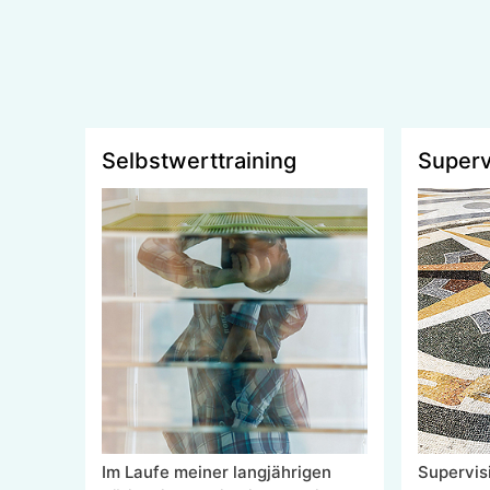
Selbstwerttraining
Superv
Im Laufe meiner langjährigen
Supervisi