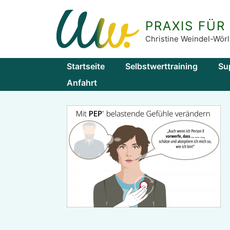
Zum
Inhalt
PRAXIS FÜR
springen
Christine Weindel-Wörl
Startseite
Selbstwerttraining
Su
Anfahrt