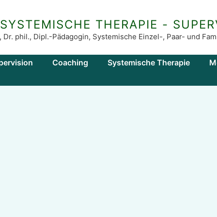
 SYSTEMISCHE THERAPIE - SUPER
, Dr. phil., Dipl.-Pädagogin, Systemische Einzel-, Paar- und F
pervision
Coaching
Systemische Therapie
M